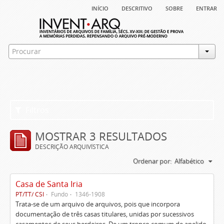
início
descritivo
sobre
entrar
Filtros
MOSTRAR 3 RESULTADOS
DESCRIÇÃO ARQUIVÍSTICA
Ordenar por:
Alfabético
Casa de Santa Iria
PT/TT/ CSI
Fundo
1346-1908
Trata-se de um arquivo de arquivos, pois que incorpora
documentação de três casas titulares, unidas por sucessivos