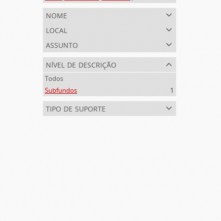
nome
local
assunto
nível de descrição
Todos
Subfundos
1
tipo de suporte