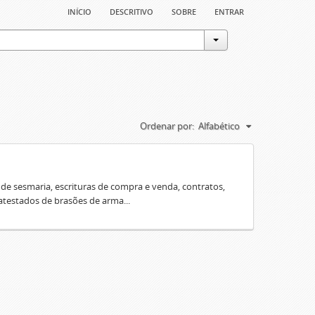
início
descritivo
sobre
entrar
Ordenar por:
Alfabético
e sesmaria, escrituras de compra e venda, contratos,
 atestados de brasões de arma...