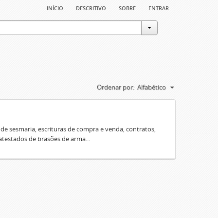
início
descritivo
sobre
entrar
Ordenar por:
Alfabético
e sesmaria, escrituras de compra e venda, contratos,
 atestados de brasões de arma...