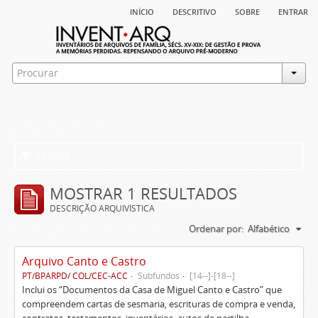
início
descritivo
sobre
entrar
Filtros
MOSTRAR 1 RESULTADOS
DESCRIÇÃO ARQUIVÍSTICA
Ordenar por:
Alfabético
Arquivo Canto e Castro
PT/BPARPD/ COL/CEC-ACC
Subfundos
[14--]-[18--]
Inclui os “Documentos da Casa de Miguel Canto e Castro” que
compreendem cartas de sesmaria, escrituras de compra e venda,