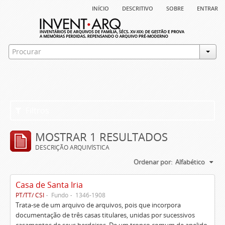
início
descritivo
sobre
entrar
Filtros
MOSTRAR 1 RESULTADOS
DESCRIÇÃO ARQUIVÍSTICA
Ordenar por:
Alfabético
Casa de Santa Iria
PT/TT/ CSI
Fundo
1346-1908
Trata-se de um arquivo de arquivos, pois que incorpora
documentação de três casas titulares, unidas por sucessivos