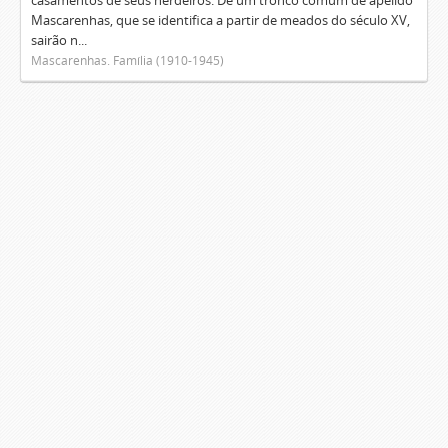
casamentos de seus herdeiros. De um tronco comum de apelido
Mascarenhas, que se identifica a partir de meados do século XV,
sairão n...
Mascarenhas. Família (1910-1945)