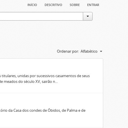
início
descritivo
sobre
entrar
Ordenar por:
Alfabético
 titulares, unidas por sucessivos casamentos de seus
e meados do século XV, sairão n...
rio da Casa dos condes de Óbidos, de Palma e de