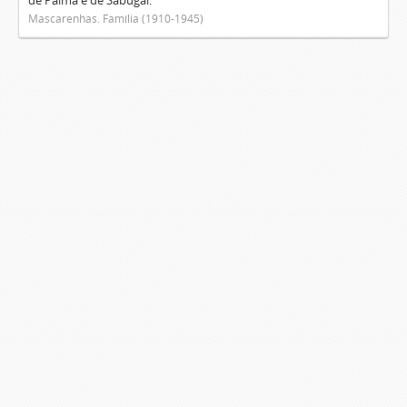
de Palma e de Sabugal.
Mascarenhas. Família (1910-1945)