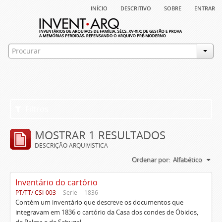
início
descritivo
sobre
entrar
Filtros
MOSTRAR 1 RESULTADOS
DESCRIÇÃO ARQUIVÍSTICA
Ordenar por:
Alfabético
Inventário do cartório
PT/TT/ CSI-003
Série
1836
Contém um inventário que descreve os documentos que
integravam em 1836 o cartório da Casa dos condes de Óbidos,