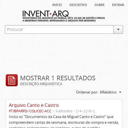
início
descritivo
sobre
entrar
Filtros
MOSTRAR 1 RESULTADOS
DESCRIÇÃO ARQUIVÍSTICA
Ordenar por:
Alfabético
Arquivo Canto e Castro
PT/BPARPD/ COL/CEC-ACC
Subfundos
[14--]-[18--]
Inclui os “Documentos da Casa de Miguel Canto e Castro” que
compreendem cartas de sesmaria, escrituras de compra e venda,