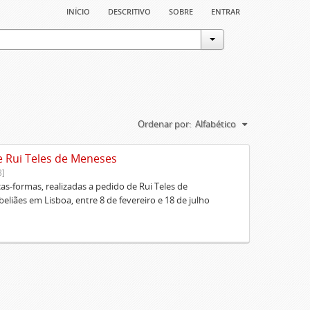
início
descritivo
sobre
entrar
Ordenar por:
Alfabético
e Rui Teles de Meneses
8]
cas-formas, realizadas a pedido de Rui Teles de
liães em Lisboa, entre 8 de fevereiro e 18 de julho