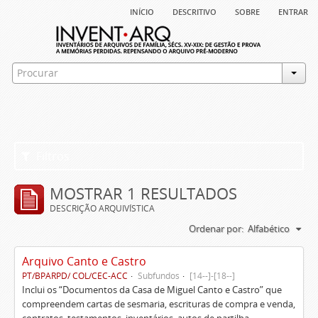
início
descritivo
sobre
entrar
Filtros
MOSTRAR 1 RESULTADOS
DESCRIÇÃO ARQUIVÍSTICA
Ordenar por:
Alfabético
Arquivo Canto e Castro
PT/BPARPD/ COL/CEC-ACC
Subfundos
[14--]-[18--]
Inclui os “Documentos da Casa de Miguel Canto e Castro” que
compreendem cartas de sesmaria, escrituras de compra e venda,