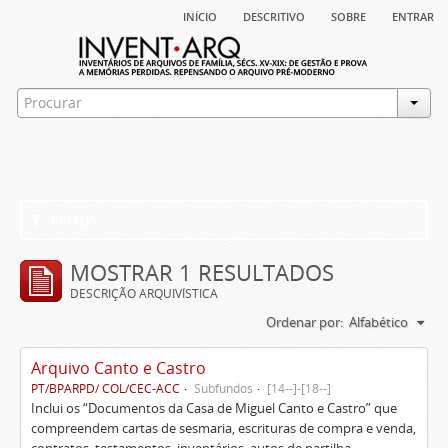
início
descritivo
sobre
entrar
Filtros
MOSTRAR 1 RESULTADOS
DESCRIÇÃO ARQUIVÍSTICA
Ordenar por:
Alfabético
Arquivo Canto e Castro
PT/BPARPD/ COL/CEC-ACC
Subfundos
[14--]-[18--]
Inclui os “Documentos da Casa de Miguel Canto e Castro” que
compreendem cartas de sesmaria, escrituras de compra e venda,