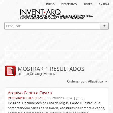
início
descritivo
sobre
entrar
Filtros
MOSTRAR 1 RESULTADOS
DESCRIÇÃO ARQUIVÍSTICA
Ordenar por:
Alfabético
Arquivo Canto e Castro
PT/BPARPD/ COL/CEC-ACC
Subfundos
[14--]-[18--]
Inclui os “Documentos da Casa de Miguel Canto e Castro” que
compreendem cartas de sesmaria, escrituras de compra e venda,