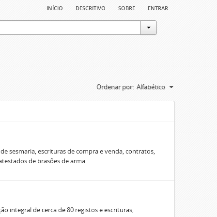
início
descritivo
sobre
entrar
Ordenar por:
Alfabético
e sesmaria, escrituras de compra e venda, contratos,
 atestados de brasões de arma...
o integral de cerca de 80 registos e escrituras,