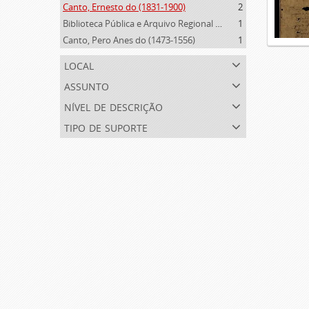
Canto, Ernesto do (1831-1900)
2
Biblioteca Pública e Arquivo Regional de Ponta Delgada (1841- )
1
Canto, Pero Anes do (1473-1556)
1
local
assunto
nível de descrição
tipo de suporte