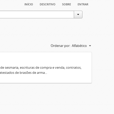
início
descritivo
sobre
entrar
Ordenar por:
Alfabético
e sesmaria, escrituras de compra e venda, contratos,
 atestados de brasões de arma...