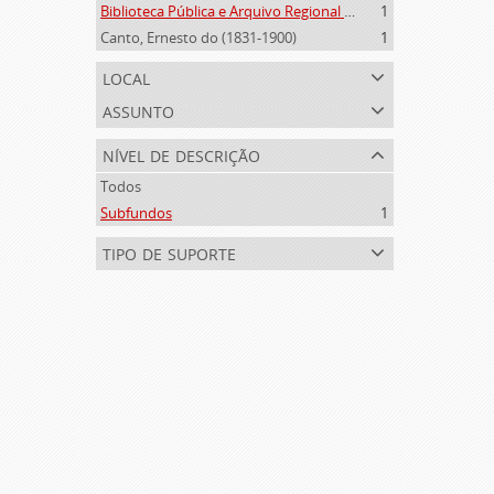
Biblioteca Pública e Arquivo Regional de Ponta Delgada (1841- )
1
Canto, Ernesto do (1831-1900)
1
local
assunto
nível de descrição
Todos
Subfundos
1
tipo de suporte