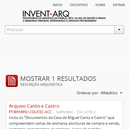
início
descritivo
sobre
entrar
Filtros
MOSTRAR 1 RESULTADOS
DESCRIÇÃO ARQUIVÍSTICA
Ordenar por:
Alfabético
Arquivo Canto e Castro
PT/BPARPD/ COL/CEC-ACC
Subfundos
[14--]-[18--]
Inclui os “Documentos da Casa de Miguel Canto e Castro” que
compreendem cartas de sesmaria, escrituras de compra e venda,