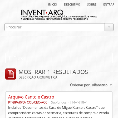
início
descritivo
sobre
entrar
Filtros
MOSTRAR 1 RESULTADOS
DESCRIÇÃO ARQUIVÍSTICA
Ordenar por:
Alfabético
Arquivo Canto e Castro
PT/BPARPD/ COL/CEC-ACC
Subfundos
[14--]-[18--]
Inclui os “Documentos da Casa de Miguel Canto e Castro” que
compreendem cartas de sesmaria, escrituras de compra e venda,