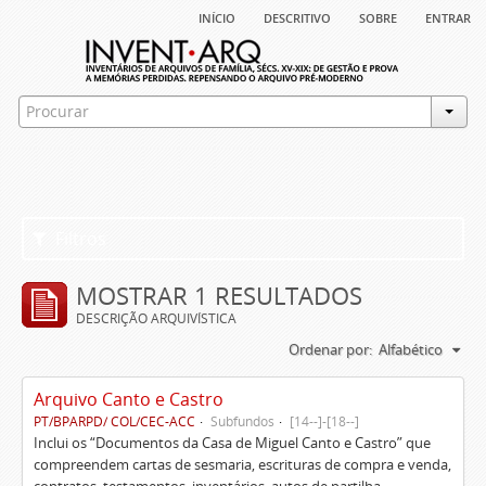
início
descritivo
sobre
entrar
Filtros
MOSTRAR 1 RESULTADOS
DESCRIÇÃO ARQUIVÍSTICA
Ordenar por:
Alfabético
Arquivo Canto e Castro
PT/BPARPD/ COL/CEC-ACC
Subfundos
[14--]-[18--]
Inclui os “Documentos da Casa de Miguel Canto e Castro” que
compreendem cartas de sesmaria, escrituras de compra e venda,