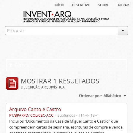
início
descritivo
sobre
entrar
Filtros
MOSTRAR 1 RESULTADOS
DESCRIÇÃO ARQUIVÍSTICA
Ordenar por:
Alfabético
Arquivo Canto e Castro
PT/BPARPD/ COL/CEC-ACC
Subfundos
[14--]-[18--]
Inclui os “Documentos da Casa de Miguel Canto e Castro” que
compreendem cartas de sesmaria, escrituras de compra e venda,