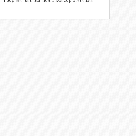
sim, os primeiros diplomas relativos às propriedades