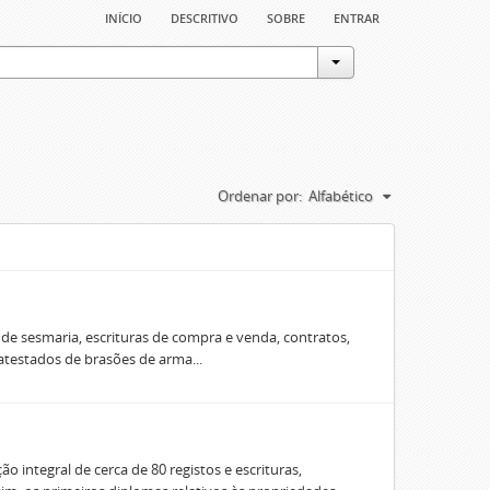
início
descritivo
sobre
entrar
Ordenar por:
Alfabético
e sesmaria, escrituras de compra e venda, contratos,
 atestados de brasões de arma...
o integral de cerca de 80 registos e escrituras,