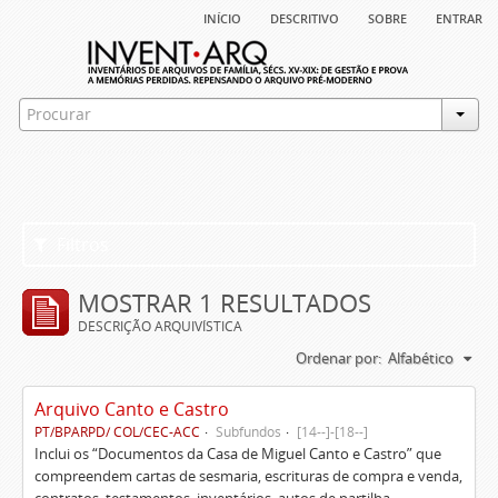
início
descritivo
sobre
entrar
Filtros
MOSTRAR 1 RESULTADOS
DESCRIÇÃO ARQUIVÍSTICA
Ordenar por:
Alfabético
Arquivo Canto e Castro
PT/BPARPD/ COL/CEC-ACC
Subfundos
[14--]-[18--]
Inclui os “Documentos da Casa de Miguel Canto e Castro” que
compreendem cartas de sesmaria, escrituras de compra e venda,