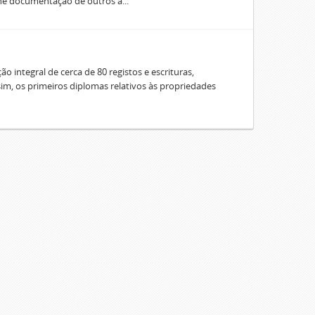
úne documentação de outros a...
o integral de cerca de 80 registos e escrituras,
sim, os primeiros diplomas relativos às propriedades