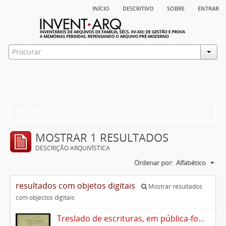
início
descritivo
sobre
entrar
Filtros
MOSTRAR 1 RESULTADOS
DESCRIÇÃO ARQUIVÍSTICA
Ordenar por:
Alfabético
resultados com objetos digitais
Mostrar resultados
com objectos digitais
Treslado de escrituras, em pública-forma, de Rui Teles de Meneses