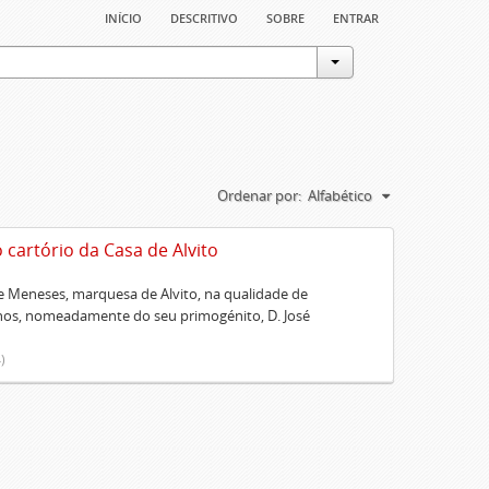
início
descritivo
sobre
entrar
Ordenar por:
Alfabético
artório da Casa de Alvito
 Meneses, marquesa de Alvito, na qualidade de
lhos, nomeadamente do seu primogénito, D. José
)