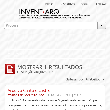
início
descritivo
sobre
entrar
Filtros
MOSTRAR 1 RESULTADOS
DESCRIÇÃO ARQUIVÍSTICA
Ordenar por:
Alfabético
Arquivo Canto e Castro
PT/BPARPD/ COL/CEC-ACC
Subfundos
[14--]-[18--]
Inclui os “Documentos da Casa de Miguel Canto e Castro” que
compreendem cartas de sesmaria, escrituras de compra e venda,