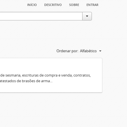
início
descritivo
sobre
entrar
Ordenar por:
Alfabético
e sesmaria, escrituras de compra e venda, contratos,
 atestados de brasões de arma...