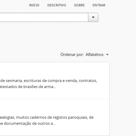
início
descritivo
sobre
entrar
Ordenar por:
Alfabético
e sesmaria, escrituras de compra e venda, contratos,
 atestados de brasões de arma...
ealogias, muitos cadernos de registos paroquiais, de
úne documentação de outros a...