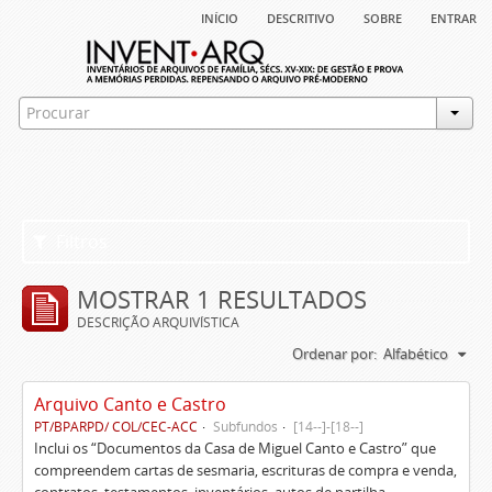
início
descritivo
sobre
entrar
Filtros
MOSTRAR 1 RESULTADOS
DESCRIÇÃO ARQUIVÍSTICA
Ordenar por:
Alfabético
Arquivo Canto e Castro
PT/BPARPD/ COL/CEC-ACC
Subfundos
[14--]-[18--]
Inclui os “Documentos da Casa de Miguel Canto e Castro” que
compreendem cartas de sesmaria, escrituras de compra e venda,