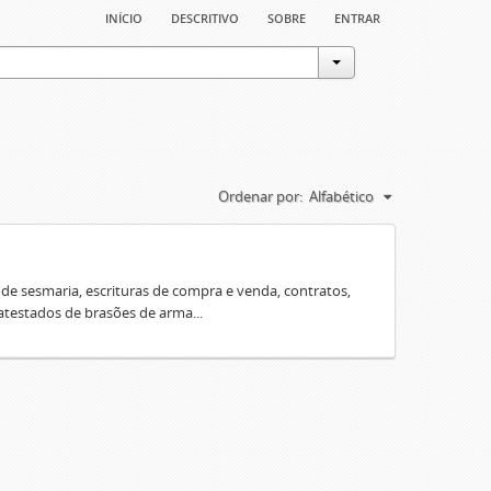
início
descritivo
sobre
entrar
Ordenar por:
Alfabético
e sesmaria, escrituras de compra e venda, contratos,
 atestados de brasões de arma...