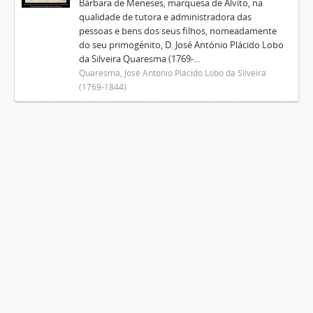
Bárbara de Meneses, marquesa de Alvito, na
qualidade de tutora e administradora das
pessoas e bens dos seus filhos, nomeadamente
do seu primogénito, D. José António Plácido Lobo
da Silveira Quaresma (1769-...
Quaresma, José António Plácido Lobo da Silveira
(1769-1844)