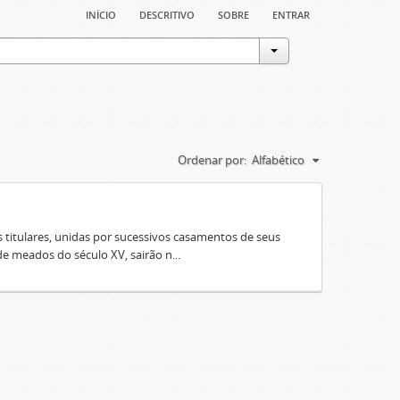
início
descritivo
sobre
entrar
Ordenar por:
Alfabético
 titulares, unidas por sucessivos casamentos de seus
e meados do século XV, sairão n...