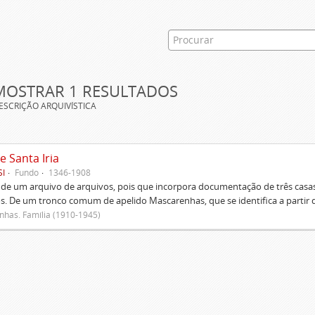
MOSTRAR 1 RESULTADOS
ESCRIÇÃO ARQUIVÍSTICA
e Santa Iria
SI
Fundo
1346-1908
 de um arquivo de arquivos, pois que incorpora documentação de três casas
s. De um tronco comum de apelido Mascarenhas, que se identifica a partir d
has. Família (1910-1945)