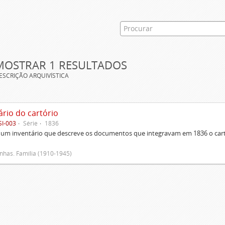
MOSTRAR 1 RESULTADOS
ESCRIÇÃO ARQUIVÍSTICA
ário do cartório
SI-003
Série
1836
um inventário que descreve os documentos que integravam em 1836 o cartó
has. Família (1910-1945)