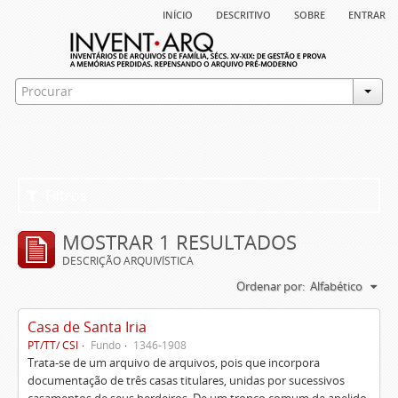
início
descritivo
sobre
entrar
Filtros
MOSTRAR 1 RESULTADOS
DESCRIÇÃO ARQUIVÍSTICA
Ordenar por:
Alfabético
Casa de Santa Iria
PT/TT/ CSI
Fundo
1346-1908
Trata-se de um arquivo de arquivos, pois que incorpora
documentação de três casas titulares, unidas por sucessivos