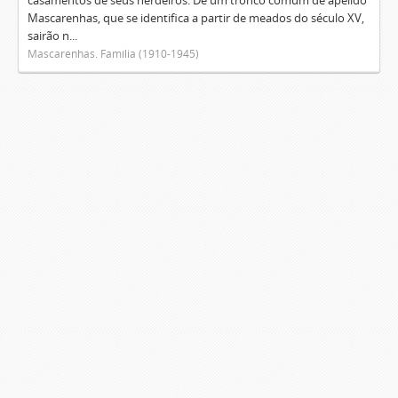
casamentos de seus herdeiros. De um tronco comum de apelido
Mascarenhas, que se identifica a partir de meados do século XV,
sairão n...
Mascarenhas. Família (1910-1945)