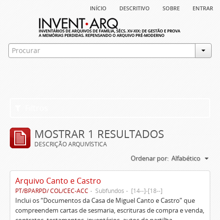
início
descritivo
sobre
entrar
Filtros
MOSTRAR 1 RESULTADOS
DESCRIÇÃO ARQUIVÍSTICA
Ordenar por:
Alfabético
Arquivo Canto e Castro
PT/BPARPD/ COL/CEC-ACC
Subfundos
[14--]-[18--]
Inclui os “Documentos da Casa de Miguel Canto e Castro” que
compreendem cartas de sesmaria, escrituras de compra e venda,