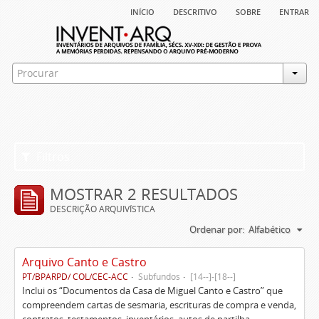
início
descritivo
sobre
entrar
Filtros
MOSTRAR 2 RESULTADOS
DESCRIÇÃO ARQUIVÍSTICA
Ordenar por:
Alfabético
Arquivo Canto e Castro
PT/BPARPD/ COL/CEC-ACC
Subfundos
[14--]-[18--]
Inclui os “Documentos da Casa de Miguel Canto e Castro” que
compreendem cartas de sesmaria, escrituras de compra e venda,