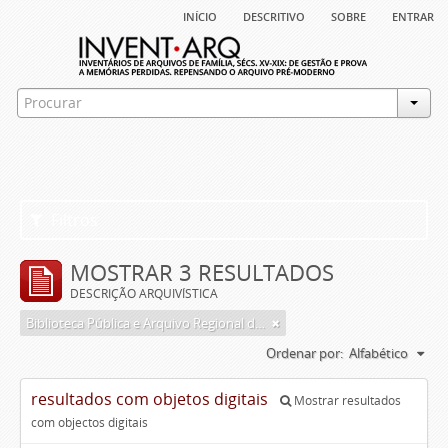
início
descritivo
sobre
entrar
Filtros
MOSTRAR 3 RESULTADOS
DESCRIÇÃO ARQUIVÍSTICA
Biblioteca Pública e Arquivo Regional de Ponta Delgada
Ordenar por:
Alfabético
resultados com objetos digitais
Mostrar resultados
com objectos digitais