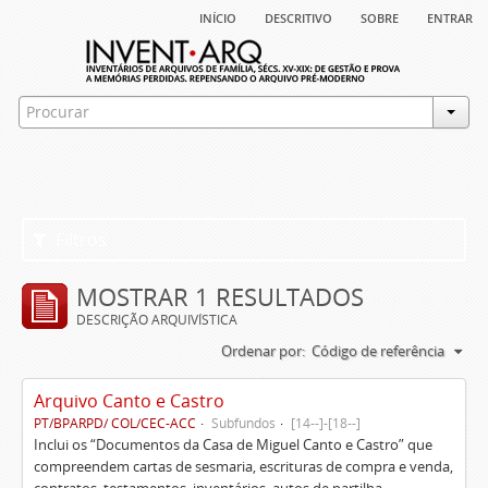
início
descritivo
sobre
entrar
Filtros
MOSTRAR 1 RESULTADOS
DESCRIÇÃO ARQUIVÍSTICA
Ordenar por:
Código de referência
Arquivo Canto e Castro
PT/BPARPD/ COL/CEC-ACC
Subfundos
[14--]-[18--]
Inclui os “Documentos da Casa de Miguel Canto e Castro” que
compreendem cartas de sesmaria, escrituras de compra e venda,