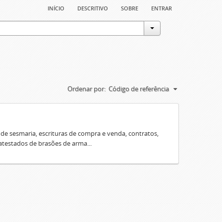
início
descritivo
sobre
entrar
Ordenar por:
Código de referência
e sesmaria, escrituras de compra e venda, contratos,
 atestados de brasões de arma...