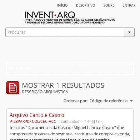
início
descritivo
sobre
entrar
Filtros
MOSTRAR 1 RESULTADOS
DESCRIÇÃO ARQUIVÍSTICA
Ordenar por:
Código de referência
Arquivo Canto e Castro
PT/BPARPD/ COL/CEC-ACC
Subfundos
[14--]-[18--]
Inclui os “Documentos da Casa de Miguel Canto e Castro” que
compreendem cartas de sesmaria, escrituras de compra e venda,