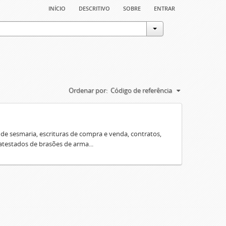
início
descritivo
sobre
entrar
Ordenar por:
Código de referência
e sesmaria, escrituras de compra e venda, contratos,
 atestados de brasões de arma...