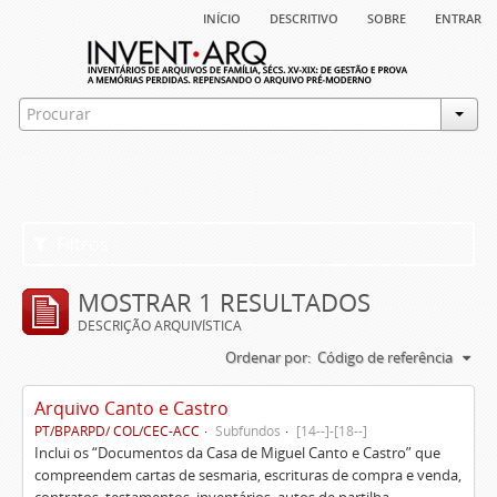
início
descritivo
sobre
entrar
Filtros
MOSTRAR 1 RESULTADOS
DESCRIÇÃO ARQUIVÍSTICA
Ordenar por:
Código de referência
Arquivo Canto e Castro
PT/BPARPD/ COL/CEC-ACC
Subfundos
[14--]-[18--]
Inclui os “Documentos da Casa de Miguel Canto e Castro” que
compreendem cartas de sesmaria, escrituras de compra e venda,