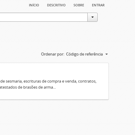
início
descritivo
sobre
entrar
Ordenar por:
Código de referência
e sesmaria, escrituras de compra e venda, contratos,
 atestados de brasões de arma...