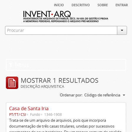
início
descritivo
sobre
entrar
Filtros
MOSTRAR 1 RESULTADOS
DESCRIÇÃO ARQUIVÍSTICA
Ordenar por:
Código de referência
Casa de Santa Iria
PT/TT/ CSI
Fundo
1346-1908
Trata-se de um arquivo de arquivos, pois que incorpora
documentação de três casas titulares, unidas por sucessivos