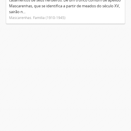
casamentos de seus herdeiros. De um tronco comum de apelido
Mascarenhas, que se identifica a partir de meados do século XV,
sairão n...
Mascarenhas. Família (1910-1945)