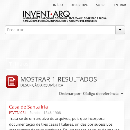
início
descritivo
sobre
entrar
Filtros
MOSTRAR 1 RESULTADOS
DESCRIÇÃO ARQUIVÍSTICA
Ordenar por:
Código de referência
Casa de Santa Iria
PT/TT/ CSI
Fundo
1346-1908
Trata-se de um arquivo de arquivos, pois que incorpora
documentação de três casas titulares, unidas por sucessivos