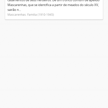
casamentos de seus herdeiros. De um tronco comum de apelido
Mascarenhas, que se identifica a partir de meados do século XV,
sairão n...
Mascarenhas. Família (1910-1945)