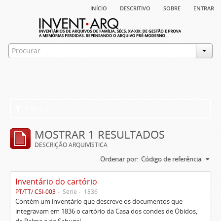
início
descritivo
sobre
entrar
Filtros
MOSTRAR 1 RESULTADOS
DESCRIÇÃO ARQUIVÍSTICA
Ordenar por:
Código de referência
Inventário do cartório
PT/TT/ CSI-003
Série
1836
Contém um inventário que descreve os documentos que
integravam em 1836 o cartório da Casa dos condes de Óbidos,