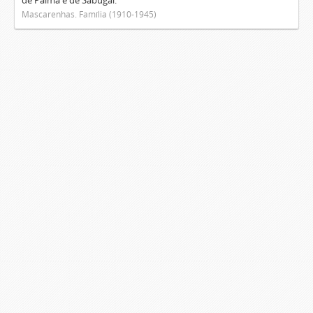
de Palma e de Sabugal.
Mascarenhas. Família (1910-1945)