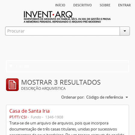
início
descritivo
sobre
entrar
Filtros
MOSTRAR 3 RESULTADOS
DESCRIÇÃO ARQUIVÍSTICA
Ordenar por:
Código de referência
Casa de Santa Iria
PT/TT/ CSI
Fundo
1346-1908
Trata-se de um arquivo de arquivos, pois que incorpora
documentação de três casas titulares, unidas por sucessivos