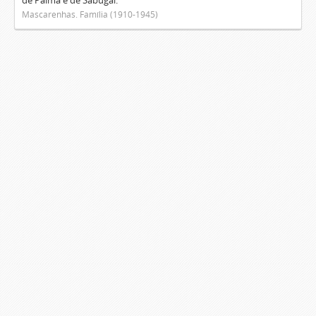
de Palma e de Sabugal.
Mascarenhas. Família (1910-1945)