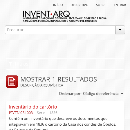
início
descritivo
sobre
entrar
Filtros
MOSTRAR 1 RESULTADOS
DESCRIÇÃO ARQUIVÍSTICA
Ordenar por:
Código de referência
Inventário do cartório
PT/TT/ CSI-003
Série
1836
Contém um inventário que descreve os documentos que
integravam em 1836 o cartório da Casa dos condes de Óbidos,