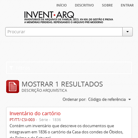
início
descritivo
sobre
entrar
Filtros
MOSTRAR 1 RESULTADOS
DESCRIÇÃO ARQUIVÍSTICA
Ordenar por:
Código de referência
Inventário do cartório
PT/TT/ CSI-003
Série
1836
Contém um inventário que descreve os documentos que
integravam em 1836 o cartório da Casa dos condes de Óbidos,