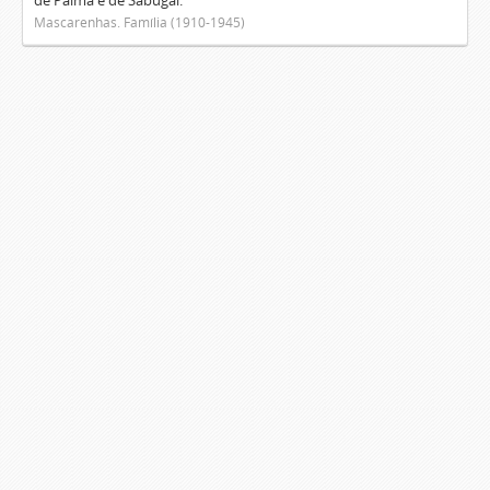
de Palma e de Sabugal.
Mascarenhas. Família (1910-1945)