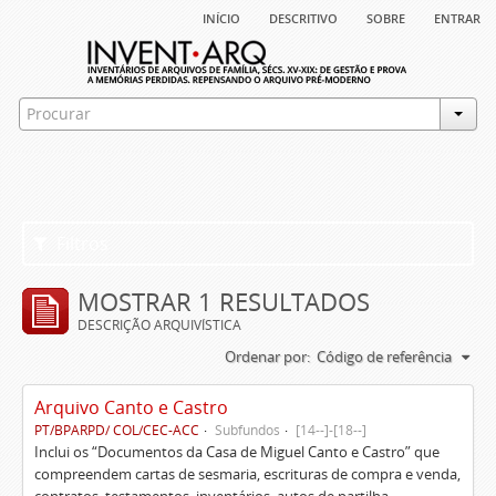
início
descritivo
sobre
entrar
Filtros
MOSTRAR 1 RESULTADOS
DESCRIÇÃO ARQUIVÍSTICA
Ordenar por:
Código de referência
Arquivo Canto e Castro
PT/BPARPD/ COL/CEC-ACC
Subfundos
[14--]-[18--]
Inclui os “Documentos da Casa de Miguel Canto e Castro” que
compreendem cartas de sesmaria, escrituras de compra e venda,