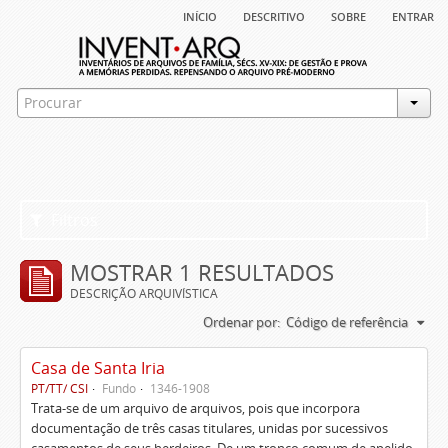
início
descritivo
sobre
entrar
Filtros
MOSTRAR 1 RESULTADOS
DESCRIÇÃO ARQUIVÍSTICA
Ordenar por:
Código de referência
Casa de Santa Iria
PT/TT/ CSI
Fundo
1346-1908
Trata-se de um arquivo de arquivos, pois que incorpora
documentação de três casas titulares, unidas por sucessivos