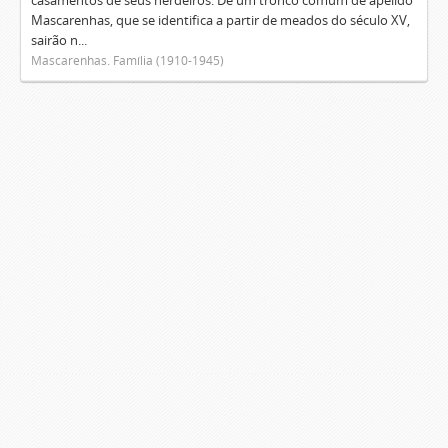
casamentos de seus herdeiros. De um tronco comum de apelido
Mascarenhas, que se identifica a partir de meados do século XV,
sairão n...
Mascarenhas. Família (1910-1945)