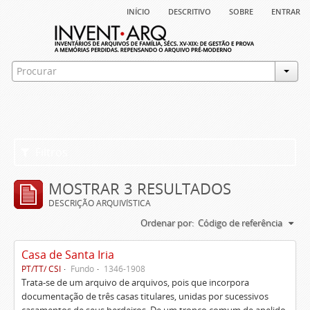
início
descritivo
sobre
entrar
Filtros
MOSTRAR 3 RESULTADOS
DESCRIÇÃO ARQUIVÍSTICA
Ordenar por:
Código de referência
Casa de Santa Iria
PT/TT/ CSI
Fundo
1346-1908
Trata-se de um arquivo de arquivos, pois que incorpora
documentação de três casas titulares, unidas por sucessivos